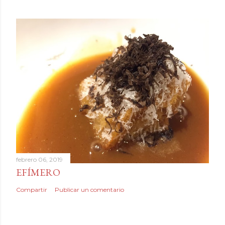
febrero 06, 2019
EFÍMERO
Compartir
Publicar un comentario