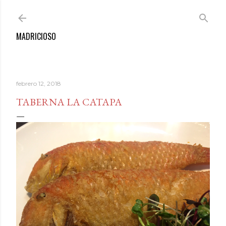
Ir al contenido principal
MADRICIOSO
febrero 12, 2018
TABERNA LA CATAPA