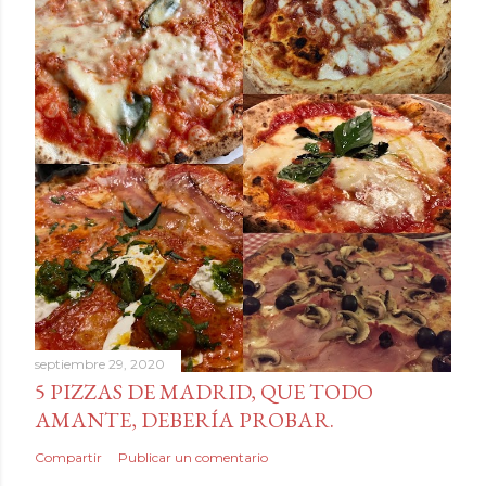
septiembre 29, 2020
5 PIZZAS DE MADRID, QUE TODO
AMANTE, DEBERÍA PROBAR.
Compartir
Publicar un comentario